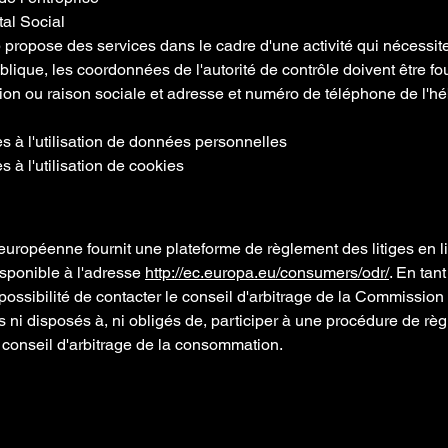
tal Social
b propose des services dans le cadre d'une activité qui nécessit
blique, les coordonnées de l'autorité de contrôle doivent être f
on ou raison sociale et adresse et numéro de téléphone de l'h
es à l'utilisation de données personnelles
s à l'utilisation de cookies
ropéenne fournit une plateforme de règlement des litiges en l
isponible à l'adresse
http://ec.europa.eu/consumers/odr/
. En tan
 possibilité de contacter le conseil d'arbitrage de la Commissio
i disposés à, ni obligés de, participer à une procédure de rè
n conseil d'arbitrage de la consommation.