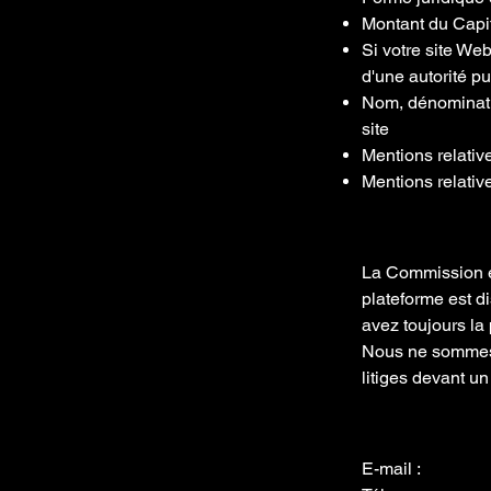
Montant du Capi
Si votre site We
d'une autorité pu
Nom, dénominati
site
Mentions relativ
Mentions relative
La Commission eu
plateforme est d
avez toujours la
Nous ne sommes n
litiges devant u
E-mail :