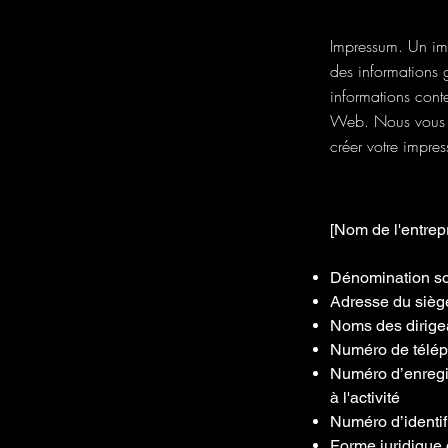
Impressum. Un imp
des informations g
informations conte
Web. Nous vous r
créer votre impre
[Nom de l'entrep
Dénomination soc
Adresse du siège
Noms des dirigea
Numéro de téléph
Numéro d’enregis
à l'activité
Numéro d’identif
Forme juridique 