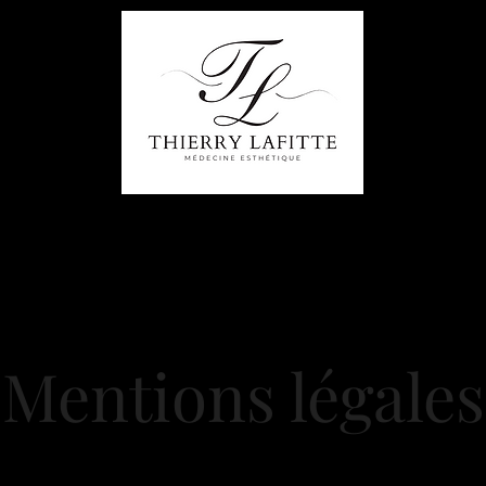
TE
VOTRE DIAGNOSTIC
MÉDECINE ESTHÉTIQUE
Mentions légales