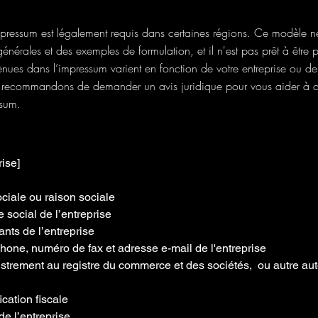
ressum est légalement requis dans certaines régions. Ce modèle n
énérales et des exemples de formulation, et il n'est pas prêt à être p
nues dans l’impressum varient en fonction de votre entreprise ou de 
ecommandons de demander un avis juridique pour vous aider à c
ssum.
rise]
iale ou raison sociale
 social de l’entreprise
nts de l’entreprise
one, numéro de fax et adresse e-mail de l'entreprise
trement au registre du commerce et des sociétés, ou autre auto
ication fiscale
de l’entreprise