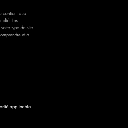
e contient que
ublié. Les
votre type de site
omprendre et à
rité applicable