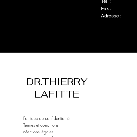
Tél. :
Fax :
Adresse :
DR.THIERRY
LAFITTE
Politique de confidentialité
Termes et conditions
Mentions légales