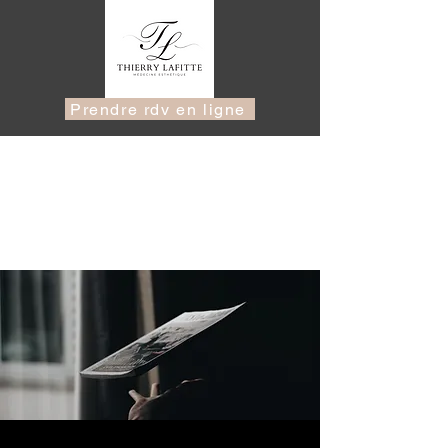
Prendre rdv en ligne